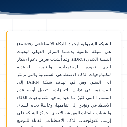
الشبكة الشمولية لبحوث الذكاء الاصطناعي (IAIRN)
هي شبكة عالمية يدعمها المركز الدولي لبحوث
التنمية الكندي (IDRC)، وقد أُنشئت بغرض دعم الابتكار
الذي تقوده المجتمعات، والتنمية القاعدية
لتكنولوجيات الذكاء الاصطناعي الشمولية والتي ترتكز
إلى البشر. ومن ثَم، تهدف شبكة IAIRN إلى
المساهمة في تدارك التحيزات، وتعديل أوجه عدم
المساواة التي كثيرًا ما تعيد إنتاجها تكنولوجيات الذكاء
الاصطناعي وتؤدي إلى تفاقمها، وخاصةً تجاه النساء،
والشباب والفئات المهمشة الأخرى. وتركز الشبكة على
إرساء تكنولوجيات الذكاء الاصطناعي القابلة للتوسع