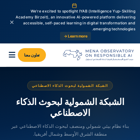
We're excited to spotlight IYAB (Intelligence Yup-Skilling
Academy Birzeit), an innovative AI-powered platform delivering
×
accessible, self-paced learning in digital transformation and
emerging technologies.
Learn more →
تعاون معنا
الشبكة الشمولية لبحوث الذكاء الاصطناعي
الشبكة الشمولية لبحوث الذكاء
الاصطناعي
بناء نظام بيئي شمولي ومنصف لبحوث الذكاء الاصطناعي عبر
منطقة الشرق الأوسط وشمال أفريقيا.