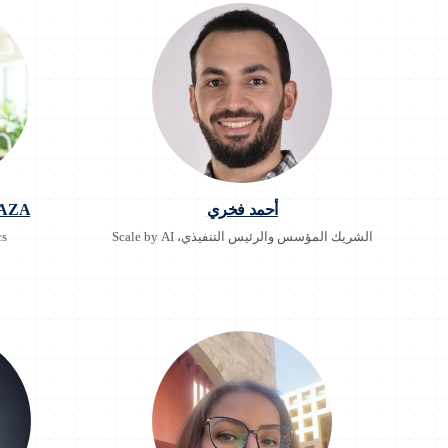
أحمد فخري
AZA
الشريك المؤسس والرئيس التنفيذي، Scale by AI
cs