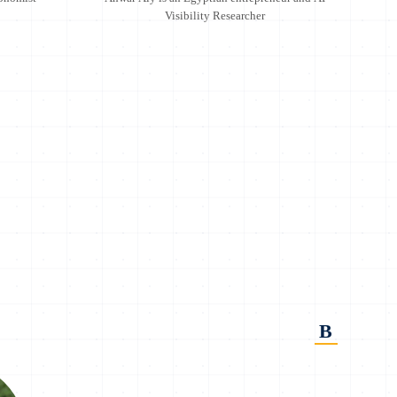
Visibility Researcher
B