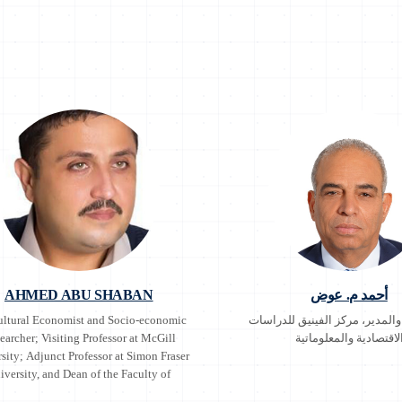
أحمد م. عوض
AHMED ABU SHABAN
لمدير، مركز الفينيق للدراسات
ultural Economist and Socio-economic
لاقتصادية والمعلوماتية
earcher; Visiting Professor at McGill
sity; Adjunct Professor at Simon Fraser
iversity, and Dean of the Faculty of
ulture and Veterinary Medicine at Al-