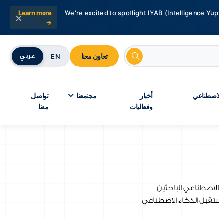
Learn more
We're excited to spotlight IYAB (Intelligence Yup
×
→
تعاون معنا
EN
عربي
الاصطناعي
أخبار
مجتمعنا
تواصل
وفعاليات
معنا
لاصطناعي الباحثين
ستقبل الذكاء الاصطناعي