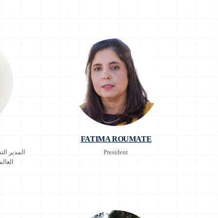
FATIMA ROUMATE
President
المدير ال
العال