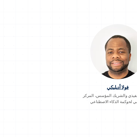
فولا أديليكي
تنفيذي والشريك المؤسس، المركز
مي لحوكمة الذكاء الاصطناعي